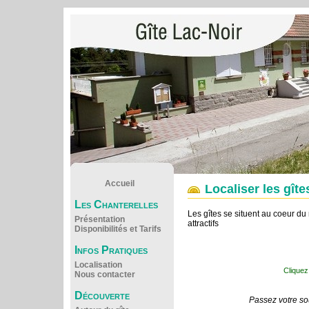
Accueil
Localiser les gîte
Les Chanterelles
Les gîtes se situent au coeur du
Présentation
attractifs
Disponibilités et Tarifs
Infos Pratiques
Localisation
Cliquez 
Nous contacter
Découverte
Passez votre sou