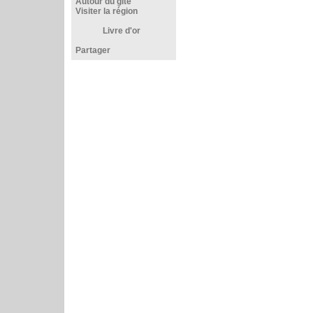
Autour du gîte
Visiter la région
Livre d'or
Partager