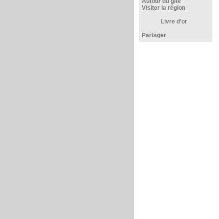
Autour du gîte
Visiter la région
Livre d'or
Partager