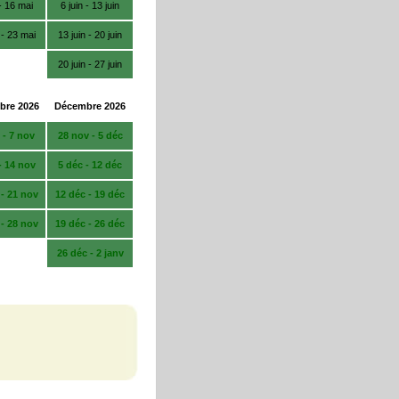
- 16 mai
6 juin - 13 juin
 - 23 mai
13 juin - 20 juin
20 juin - 27 juin
re 2026
Décembre 2026
 - 7 nov
28 nov - 5 déc
- 14 nov
5 déc - 12 déc
 - 21 nov
12 déc - 19 déc
 - 28 nov
19 déc - 26 déc
26 déc - 2 janv