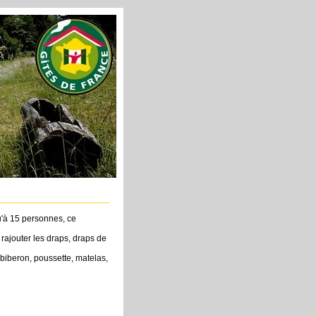
u'à 15 personnes, ce
rajouter les draps, draps de
-biberon, poussette, matelas,