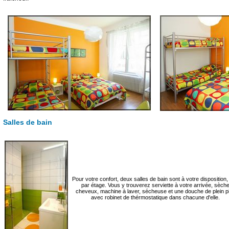
Salles de bain
Pour votre confort, deux salles de bain sont à votre disposition
par étage. Vous y trouverez serviette à votre arrivée, sèch
cheveux, machine à laver, sécheuse et une douche de plein p
avec robinet de thérmostatique dans chacune d'elle.