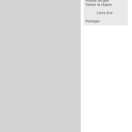
Autour du gîte
Visiter la région
Livre d'or
Partager