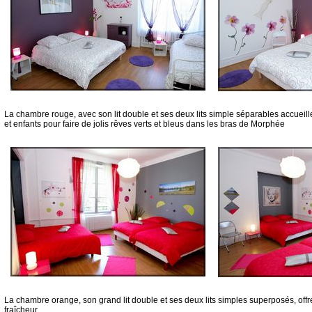
La chambre rouge, avec son lit double et ses deux lits simple séparables accueil
et enfants pour faire de jolis rêves verts et bleus dans les bras de Morphée
La chambre orange, son grand lit double et ses deux lits simples superposés, of
fraîcheur.