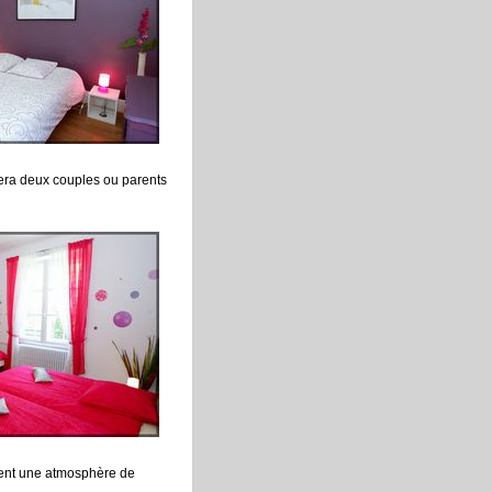
lera deux couples ou parents
frent une atmosphère de