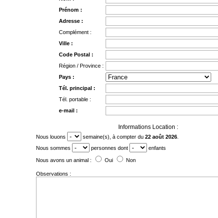
Prénom :
Adresse :
Complément :
Ville :
Code Postal :
Région / Province :
Pays :
Tél. principal :
Tél. portable :
e-mail :
Informations Location :
Nous louons
semaine(s), à compter du
22 août 2026
.
Nous sommes
personnes dont
enfants
Nous avons un animal :
Oui
Non
Observations :