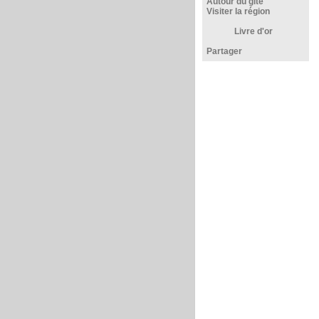
Autour du gîte
Visiter la région
Livre d'or
Partager