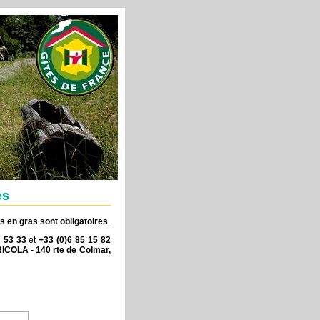
es
 en gras sont obligatoires
.
7 53 33
et
+33 (0)6 85 15 82
RICOLA - 140 rte de Colmar,