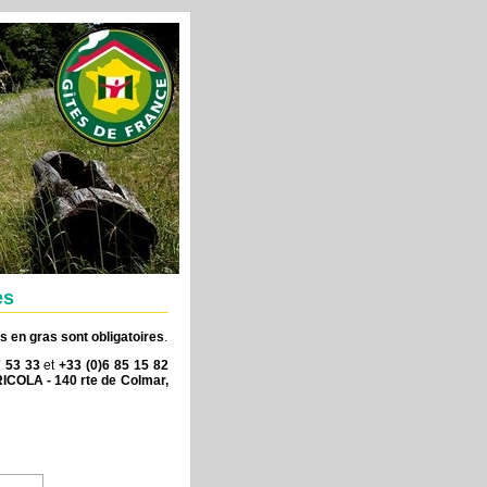
es
 en gras sont obligatoires
.
7 53 33
et
+33 (0)6 85 15 82
RICOLA - 140 rte de Colmar,