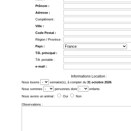
Prénom :
Adresse :
Complément :
Ville :
Code Postal :
Région / Province :
Pays :
Tél. principal :
Tél. portable :
e-mail :
Informations Location :
Nous louons
semaine(s), à compter du
31 octobre 2026
.
Nous sommes
personnes dont
enfants
Nous avons un animal :
Oui
Non
Observations :