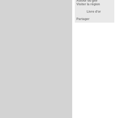
Autour du gîte
Visiter la région
Livre d'or
Partager